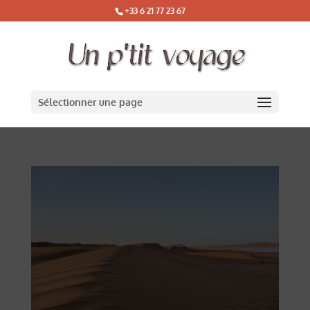
+33 6 21 77 23 67
Sélectionner une page