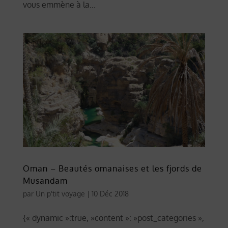
vous emmène à la...
Oman – Beautés omanaises et les fjords de
Musandam
par
Un p'tit voyage
|
10 Déc 2018
{« dynamic »:true, »content »: »post_categories »,