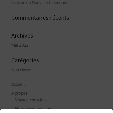
Evasion en Nouvelle Calédonie
Commentaires récents
Archives
mai 2022
Catégories
Non classé
Accueil
A propos
Voyage conscient
Notre esprit voyage