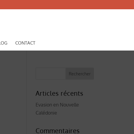
LOG
CONTACT
Articles récents
e
Evasion en Nouvelle
Calédonie
Commentaires