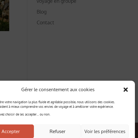
voyage en groupe
Blog
Contact
lant
Gérer le consentement aux cookies
re votre navigation la plus fluide et agréable possible, nous utilisons des cookies.
aident à mieux comprendre vos envies de voyage et à améliorer votre expérience.
ez choisir de les accepter… ou non.
Accepter
Refuser
Voir les préférences